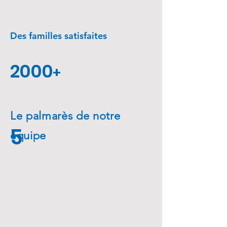
Des familles satisfaites
2000
+
Le palmarès de notre
5
équipe