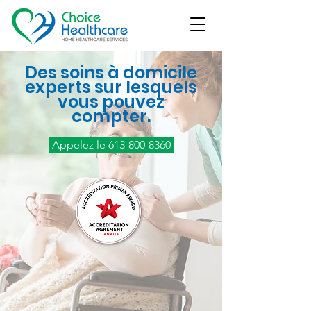
Des soins à domicile
experts sur lesquels
vous pouvez
compter.
Appelez le 613-800-8360